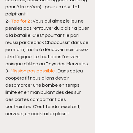
pour être précis)... pour un résultat 
palpitant !
2- 
Tea for 2 
: Vous qui aimez le jeu ne 
pensiez pas retrouver du plaisir à jouer 
à la bataille. C'est pourtant le pari 
réussi par Cédrick Chaboussit dans ce 
jeu malin, facile à découvrir mais assez 
stratégique. Le tout dans l'univers 
onirique d'Alice au Pays des Merveilles. 
3- 
Mission pas possible
 : Dans ce jeu 
coopératif nous allons devoir 
désamorcer une bombe en temps 
limité et en manipulant des dés sur 
des cartes comportant des 
contraintes. C'est tendu, excitant, 
nerveux, un cocktail explosif !