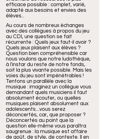
efficace possible : complet, varié,
adapté aux besoins et envies des
élèves...
Au cours de nombreux échanges
avec des collègues à propos du jeu
au CDI, une question se fait
récurrente : Quels jeux faut-il avoir ?
Quels jeux plaisent aux élèves ?
Question bien compréhensible car
nous voulons que notre ludothèque,
à l'instar du reste de notre fonds,
soit la plus vivante possible. Mais les
voies du jeu sont impénétrables !
Tentons un parallèle avec la
musique : imaginez un collègue vous
demandant quels musiciens il faut
absolument écouter, ou quelles
musiques plaisent absolument aux
adolescents....vous serez
déconcertés, car, que proposer ?
Déconcertés au point que la
question elle-même vous paraîtra
saugrenue : la musique est affaire
de goût, de style, de contexte. Il en