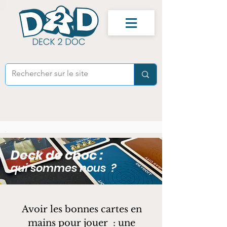
Deck de choc :
qui sommes nous ?
Avoir les bonnes cartes en
mains pour jouer : une