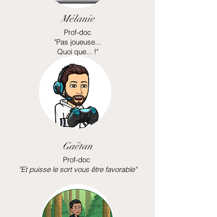
Mélanie
Prof-doc
"Pas joueuse...
Quoi que... !"
Gaëtan
Prof-doc
"Et puisse le sort vous être favorable"