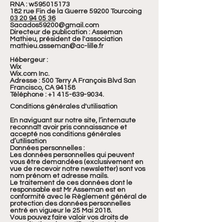
RNA : w595015173
182 rue Fin de la Guerre 59200 Tourcoing
03 20 94 05 36
Sacados59200@gmail.com
Directeur de publication : Asseman
Mathieu, président de l'association
mathieu.asseman@ac-lille.fr
Hébergeur :
Wix
Wix.com Inc.
Adresse : 500 Terry A François Blvd San
Francisco, CA 94158
Téléphone :
+1 415-639-9034
.
Conditions générales d'utilisation
En naviguant sur notre site, l’internaute
reconnaît avoir pris connaissance et
accepté nos conditions générales
d’utilisation
Données personnelles :
Les données personnelles qui peuvent
vous être demandées (exclusivement en
vue de recevoir notre newsletter) sont vos
nom prénom et adresse mails.
Le traitement de ces données dont le
responsable est Mr Asseman est en
conformité avec le Règlement général de
protection des données personnelles
entré en vigueur le 25 Mai 2018.
Vous pouvez faire valoir vos droits de