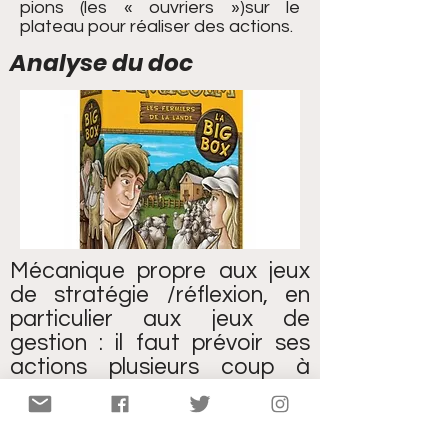
pions (les « ouvriers »)sur le
plateau pour réaliser des actions.
Analyse du doc
Mécanique propre aux jeux
de stratégie /réflexion, en
particulier aux jeux de
gestion : il faut prévoir ses
actions plusieurs coup à
l'avance, prioriser et placer
ses ouvriers sur les bonnes
cases actions.