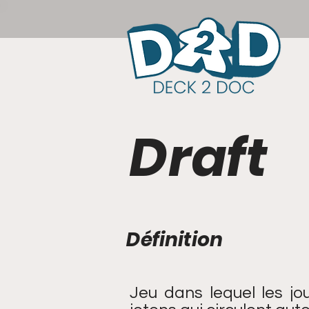
Draft
Définition
Jeu dans lequel les j