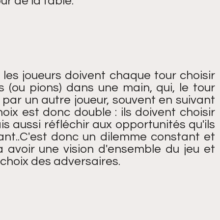
ur de la table.
 les joueurs doivent chaque tour choisir
s (ou pions) dans une main, qui, le tour
 par un autre joueur, souvent en suivant
hoix est donc double : ils doivent choisir
is aussi réfléchir aux opportunités qu'ils
vant..C'est donc un dilemme constant et
à avoir une vision d'ensemble du jeu et
choix des adversaires.