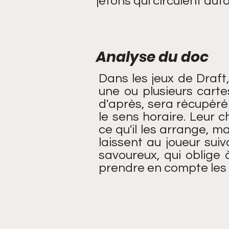
jetons qui circulent auto
Analyse du doc
Dans les jeux de Draft,
une ou plusieurs carte
d'après, sera récupéré
le sens horaire. Leur c
ce qu'il les arrange, ma
laissent au joueur sui
savoureux, qui oblige 
prendre en compte les 