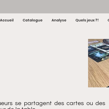
Accueil
Catalogue
Analyse
Quels jeux ?!
oueurs se partagent des cartes ou des