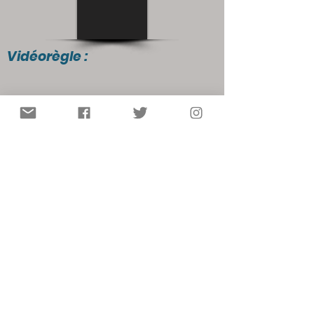
Vidéorègle :
Autres ressources :