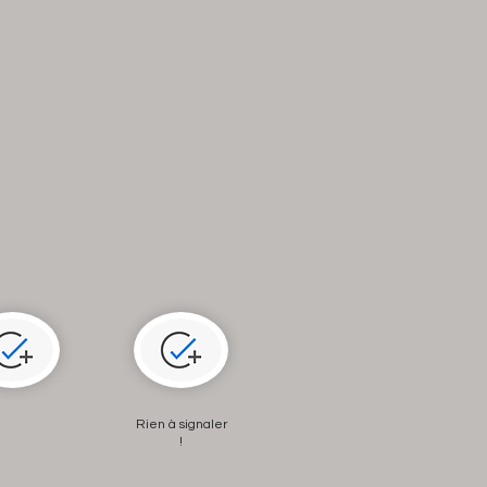
Rien à signaler
!