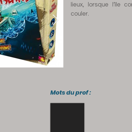
lieux, lorsque l’île
couler.
Mots du prof :