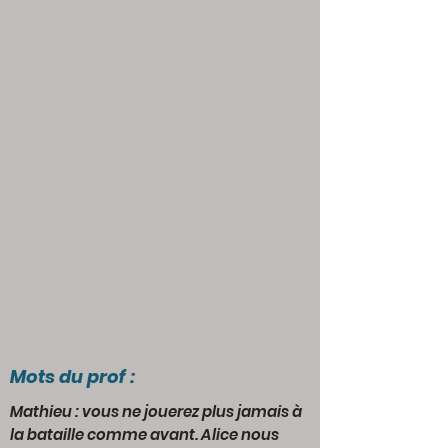
Mots du prof :
Mathieu : vous ne jouerez plus jamais à
la bataille comme avant. Alice nous