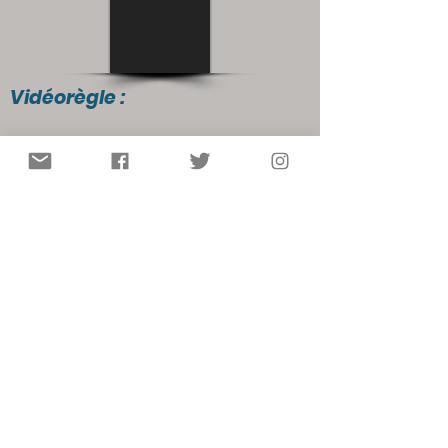
Vidéorègle :
Autres ressources :
Règles du jeu