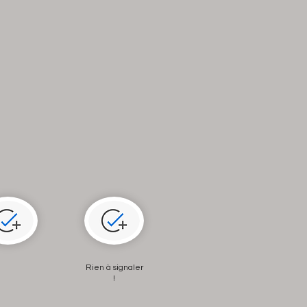
Rien à signaler
!