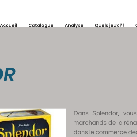
Accueil
Catalogue
Analyse
Quels jeux ?!
OR
Dans Splendor, vous
marchands de la rénai
dans le commerce des 