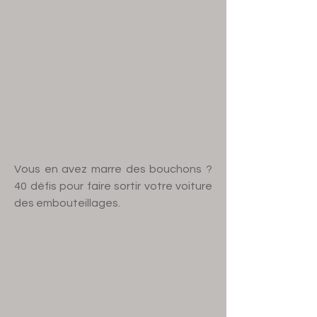
Vous en avez marre des bouchons ?
40 défis pour faire sortir votre voiture
des embouteillages.