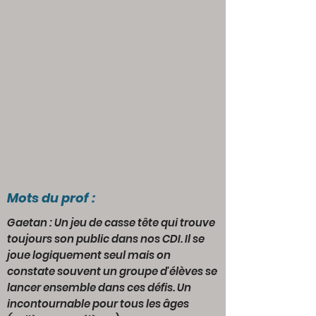
Mots du prof :
Gaetan : Un jeu de casse tête qui trouve
toujours son public dans nos CDI. Il se
joue logiquement seul mais on
constate souvent un groupe d'élèves se
lancer ensemble dans ces défis. Un
incontournable pour tous les âges