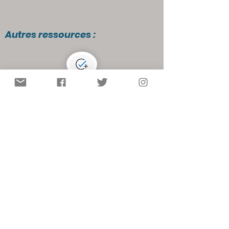
Autres ressources :
Rien à signaler !