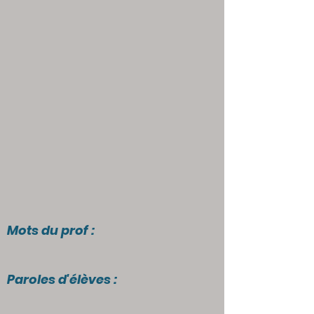
Mots du prof :
Paroles d'élèves :