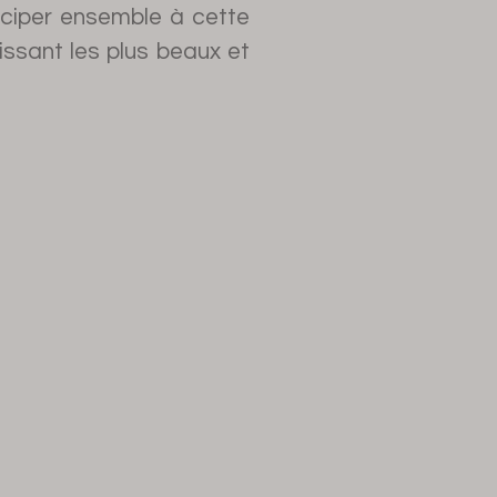
iciper ensemble à cette
issant les plus beaux et