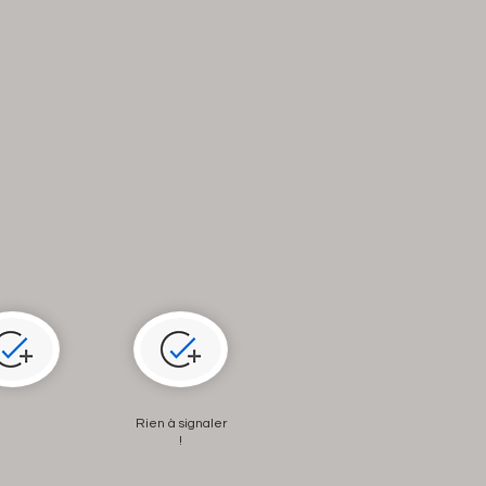
Rien à signaler
!