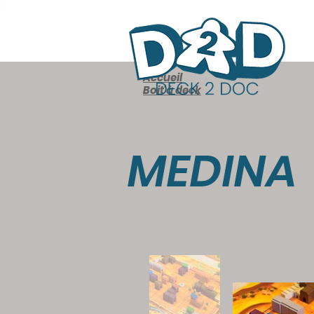
Accueil
Boit'à deck
MEDINA