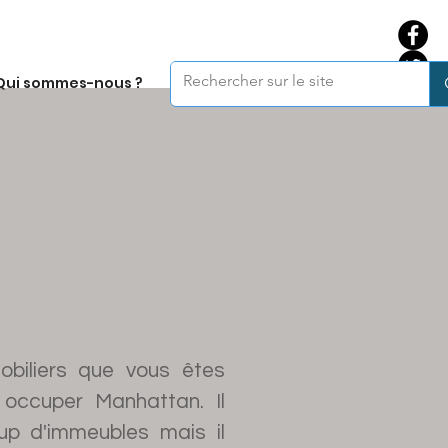
Qui sommes-nous ?
biliers que vous êtes
 occuper Manhattan. Il
up d'immeubles mais il