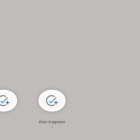
Rien à signaler
!