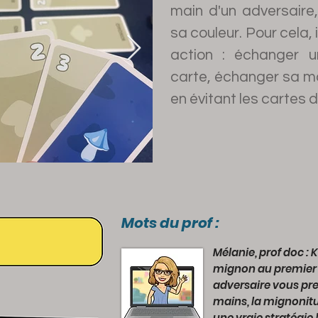
main d'un adversaire
sa couleur. Pour cela, i
action : échanger u
carte, échanger sa ma
en évitant les cartes de
Mots du prof :
Mélanie, prof doc : 
mignon au premier 
adversaire vous pre
mains, la mignonitu
une vraie stratégie 