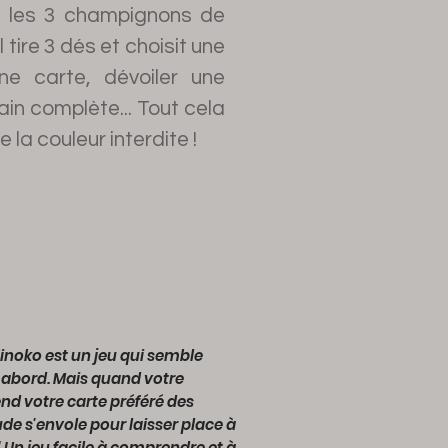
, les 3 champignons de
l tire 3 dés et choisit une
ne carte, dévoiler une
in complète... Tout cela
 la couleur interdite !
Kinoko est un jeu qui semble
abord. Mais quand votre
nd votre carte préféré des
de s'envole pour laisser place à
! Un jeu facile à comprendre et à