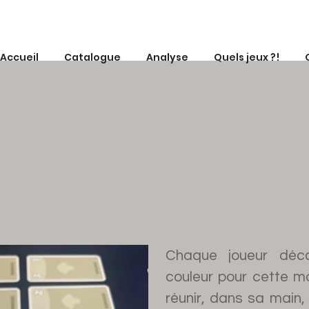
Accueil
Catalogue
Analyse
Quels jeux ?!
Chaque joueur déc
couleur pour cette ma
réunir, dans sa main, 