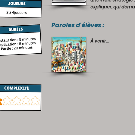
expliquer, qui dem
Paroles d'élèves :
À venir...