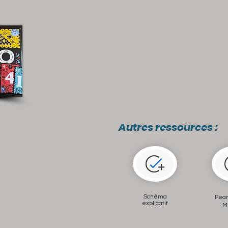
Autres ressources :
Schéma
Pear
explicatif
M