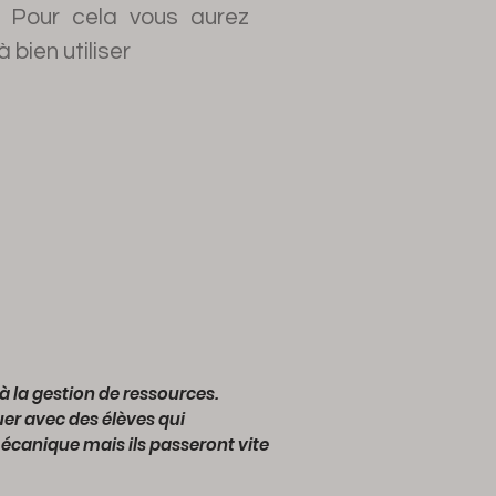
! Pour cela vous aurez
 bien utiliser
n à la gestion de ressources.
uer avec des élèves qui
écanique mais ils passeront vite