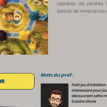
repaires de pirates 
besoin de ressources à
Mots du prof :
Petit jeu d'initiatio
Intéressant pour jo
découvrent cette m
à autre chose