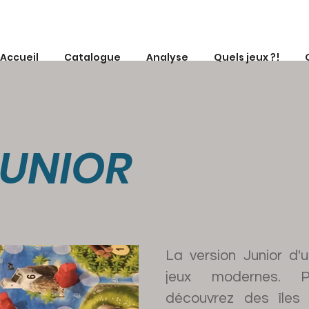
Accueil
Catalogue
Analyse
Quels jeux ?!
JUNIOR
La version Junior d'
jeux modernes. P
découvrez des îles 