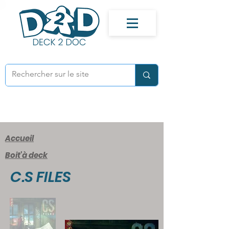
Accueil
Boit'à deck
C.S FILES