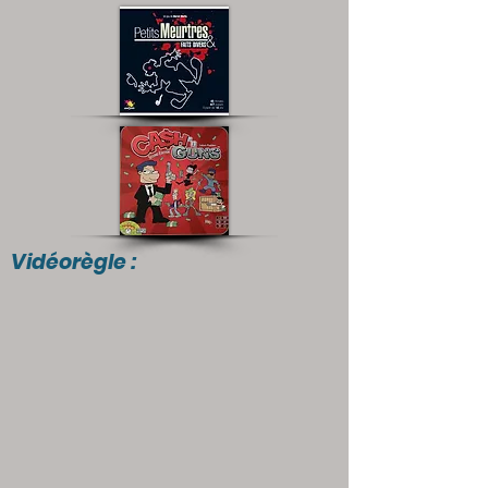
Vidéorègle :