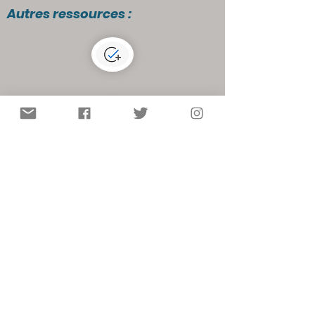
Autres ressources :
Rien à signaler !