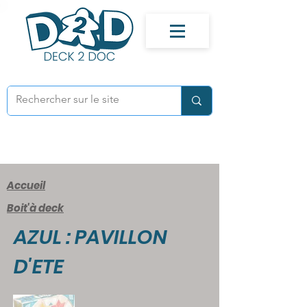
Accueil
Boit'à deck
AZUL : PAVILLON
D'ETE