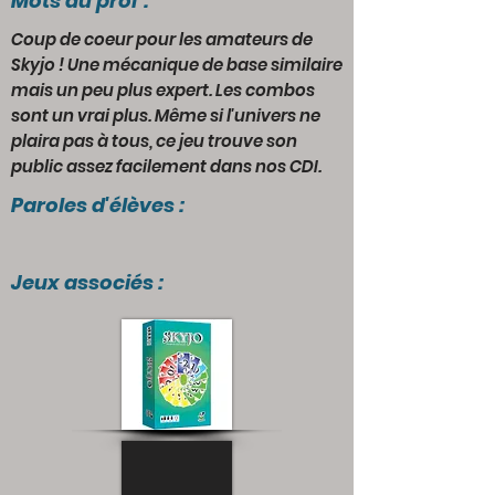
Mots du prof :
Coup de coeur pour les amateurs de
Skyjo ! Une mécanique de base similaire
mais un peu plus expert. Les combos
sont un vrai plus. Même si l'univers ne
plaira pas à tous, ce jeu trouve son
public assez facilement dans nos CDI.
Paroles d'élèves :
Jeux associés :