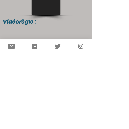
Vidéorègle :
Autres ressources :