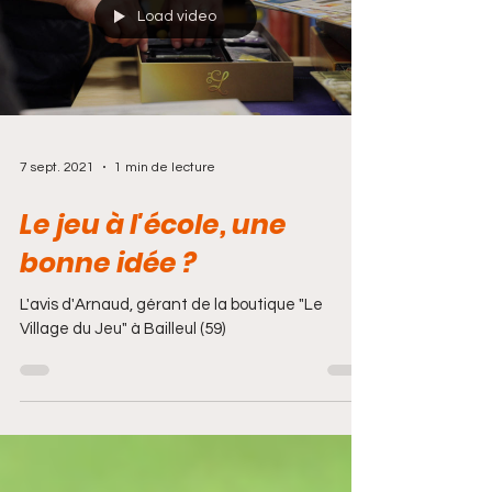
Load video
7 sept. 2021
1 min de lecture
Le jeu à l'école, une
bonne idée ?
L'avis d'Arnaud, gérant de la boutique "Le
Village du Jeu" à Bailleul (59)