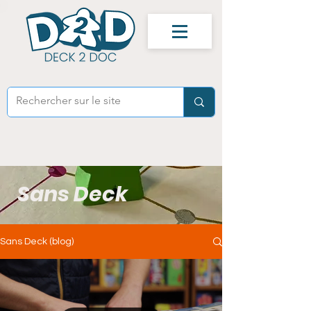
Sans Deck
Sans Deck (blog)